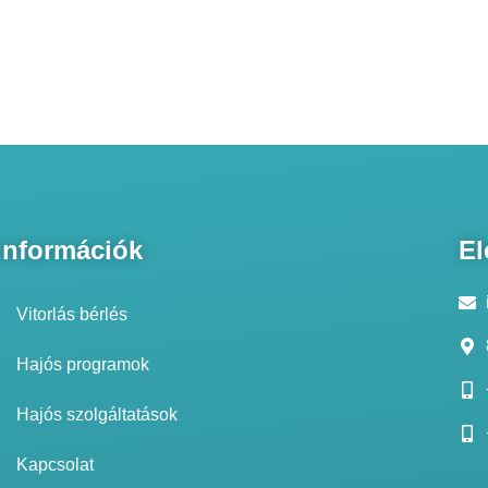
Információk
El
Vitorlás bérlés
Hajós programok
Hajós szolgáltatások
Kapcsolat