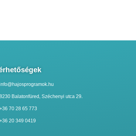
érhetőségek
info@hajosprogramok.hu
8230 Balatonfüred, Széchenyi utca 29.
+36 70 28 65 773
+36 20 349 0419