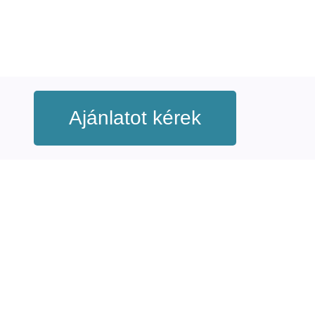
Ajánlatot kérek