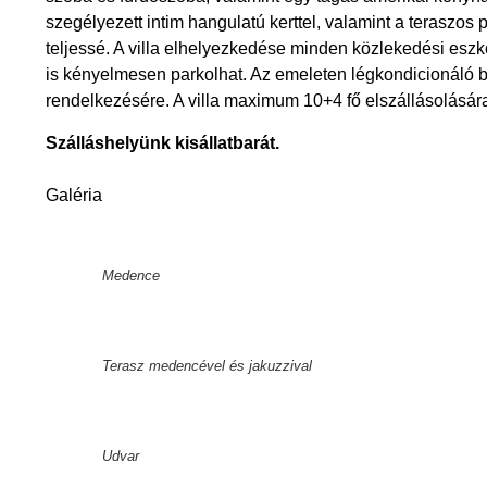
szegélyezett intim hangulatú kerttel, valamint a teraszos
teljessé. A villa elhelyezkedése minden közlekedési eszk
is kényelmesen parkolhat. Az emeleten légkondicionáló 
rendelkezésére. A villa maximum 10+4 fő elszállásolásár
Szálláshelyünk kisállatbarát.
Galéria
Medence
Terasz medencével és jakuzzival
Udvar