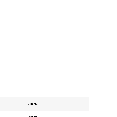
-10 %