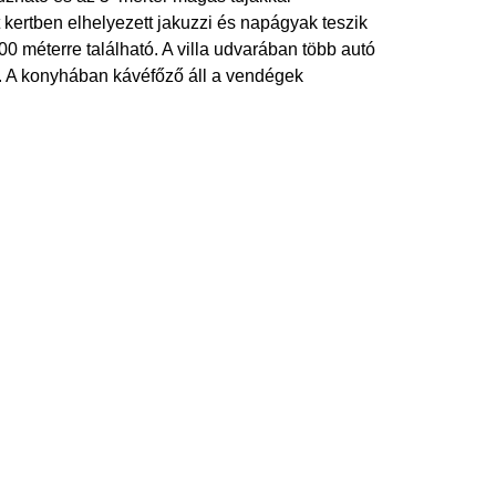
t kertben elhelyezett jakuzzi és napágyak teszik
 méterre található. A villa udvarában több autó
. A konyhában kávéfőző áll a vendégek