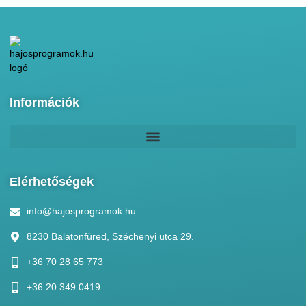
Információk
Elérhetőségek
info@hajosprogramok.hu
8230 Balatonfüred, Széchenyi utca 29.
+36 70 28 65 773
+36 20 349 0419