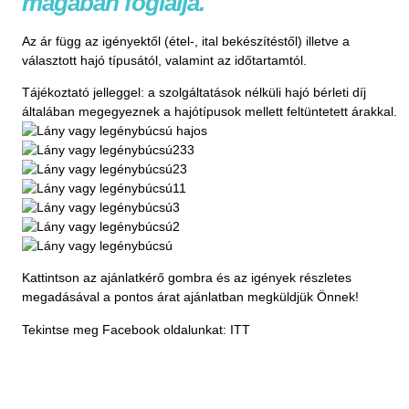
magában foglalja.
Az ár függ az igényektől (étel-, ital bekészítéstől) illetve a
választott hajó típusától, valamint az időtartamtól.
Tájékoztató jelleggel: a szolgáltatások nélküli hajó bérleti díj
általában megegyeznek a hajótípusok mellett feltüntetett árakkal.
Kattintson az ajánlatkérő gombra és az igények részletes
megadásával a pontos árat ajánlatban megküldjük Önnek!
Tekintse meg Facebook oldalunkat:
ITT