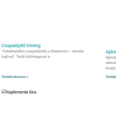
Csapatépítő tréning
Feledhetetlen csapatépítés a Balatonon – vitorlás
Aján
hajóval! Tedd különlegessé a
Ajándé
sétavi
Kiváló
Tovább olvasom »
Tovább