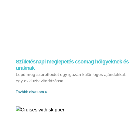
Születésnapi meglepetés csomag hölgyeknek és
uraknak
Lepd meg szeretteidet egy igazán különleges ajándékkal:
egy exkluzív vitorlázással,
Tovább olvasom »