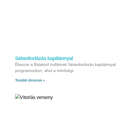
Sétavitorlázás kapitánnyal
Élvezze a Balatont hullámait Sétavitorlázás kapitánnyal
programunkon, ahol a minőségi
Tovább olvasom »