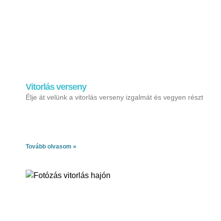
Vitorlás verseny
Élje át velünk a vitorlás verseny izgalmát és vegyen részt
Tovább olvasom »