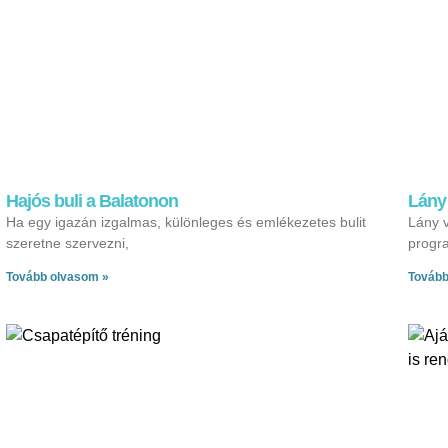
Hajós buli a Balatonon
Lány
Ha egy igazán izgalmas, különleges és emlékezetes bulit
Lány v
szeretne szervezni,
progr
Tovább olvasom »
Tovább