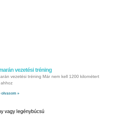
arán vezetési tréning
rán vezetési tréning Már nem kell 1200 kilométert
i ahhoz
 olvasom »