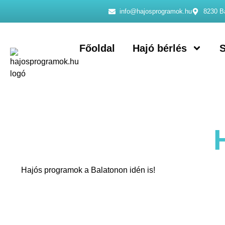
info@hajosprogramok.hu
8230 Ba
Főoldal
Hajó bérlés
S
Hajós programok a Balatonon idén is!