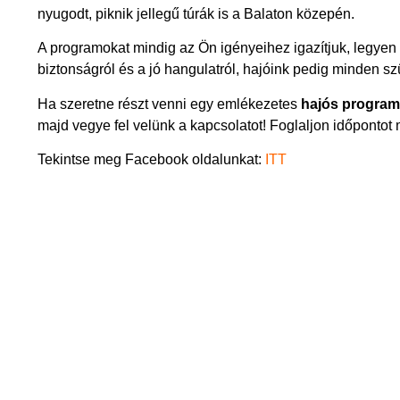
nyugodt, piknik jellegű túrák is a Balaton közepén.
A programokat mindig az Ön igényeihez igazítjuk, legyen 
biztonságról és a jó hangulatról, hajóink pedig minden s
Ha szeretne részt venni egy emlékezetes
hajós progra
majd vegye fel velünk a kapcsolatot! Foglaljon időpontot m
Tekintse meg Facebook oldalunkat:
ITT