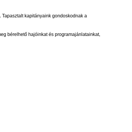
l. Tapasztalt kapitányaink gondoskodnak a
eg bérelhető hajóinkat és programajánlatainkat,