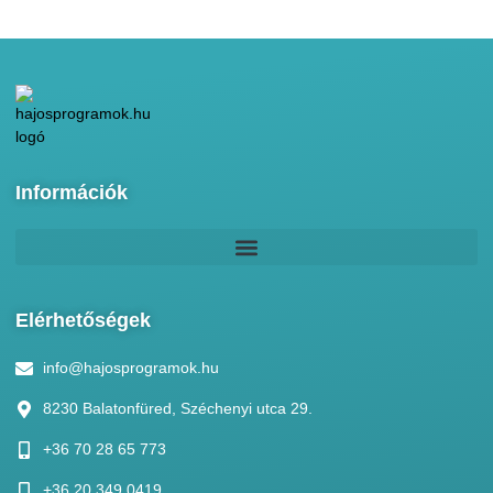
Információk
Elérhetőségek
info@hajosprogramok.hu
8230 Balatonfüred, Széchenyi utca 29.
+36 70 28 65 773
+36 20 349 0419